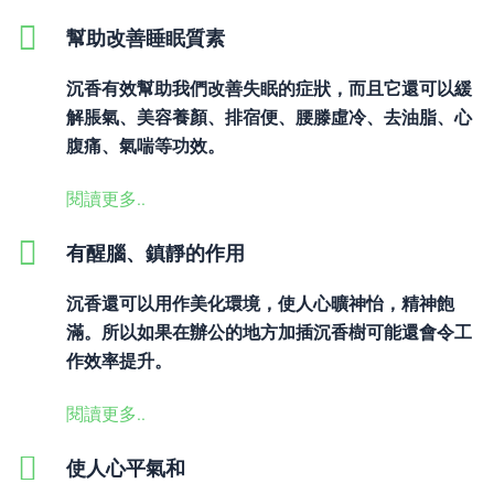
幫助改善睡眠質素
沉香有效幫助我們改善失眠的症狀，而且它還可以緩
解脹氣、美容養顏、排宿便、腰滕虛冷、去油脂、心
腹痛、氣喘等功效。
閱讀更多..
有醒腦、鎮靜的作用
沉香還可以用作美化環境，使人心曠神怡，精神飽
滿。所以如果在辦公的地方加插沉香樹可能還會令工
作效率提升。
閱讀更多..
使人心平氣和