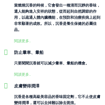
當燃燒沉香的時候，它會發出一種清而沉靜的香味，
還人能夠進入安祥的狀態，從而起到自然調節的作
用，以疏通人體內臟機能，在預防和治療疾病上起到
非常顯著的成效。所以，沉香是養生保健的必屬佳
品。
閱讀更多..
防止暈車、暈船
只要聞聞沉香就可以減少暈車、暈船的機會。
閱讀更多..
皮膚變得潤澤
沉香是各種高級美容品的香味固定劑，它不止使皮膚
變得潤澤，還可以去掉難以除去斑痕。