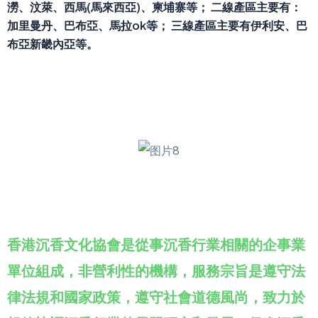
澇、汶萊、西馬(馬來西亞)、柬埔寨等； 二線產區主要有：
加里曼丹、巴布亞、馬拉ok等； 三線產區主要有伊利安、巴
布亞新畿內亞等。
香港沉香文化協會是從事沉香行業相關的企事業
單位組成，非營利性的機構，服務宗旨是遵守法
律法規和國家政策，遵守社會道德風尚，致力於