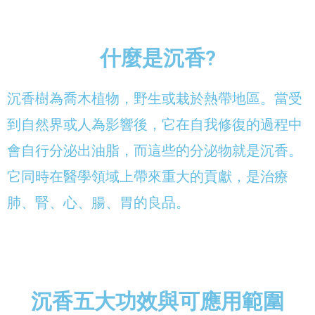
什麼是沉香?
沉香樹為喬木植物，野生或栽於熱帶地區。當受
到自然界或人為影響後，它在自我修復的過程中
會自行分泌出油脂，而這些的分泌物就是沉香。
它同時在醫學領域上帶來重大的貢獻，是治療
肺、腎、心、腸、胃的良品。
沉香五大功效與可應用範圍