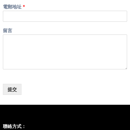
電郵地址
*
留言
提交
聯絡方式：